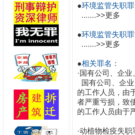
●
环境监管失职罪
.......
>>更多
●
环境监管失职罪
.......
>>更多
●
相关罪名：
·
国有公司、企业
国有公司、企业
的工作人员，由
者严重亏损，致
的工作人员由于严
·
动植物检疫失职