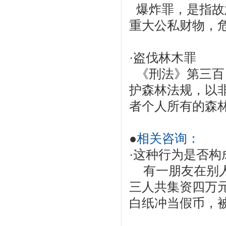
爆炸罪，是指故
重大公私财物，危
·
盗伐林木罪
《刑法》第三百
护森林法规，以
者个人所有的森林
●
相关咨询：
·
这种行为是否构
有一朋友在别人
三人共集资四万
白纸冲当假币，被骗