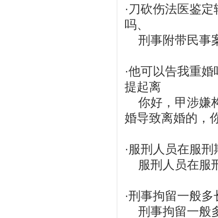
·
刀砍伤法医鉴定
吗、
刑事附带民事案件
·
他可以告我重婚
提起离
你好，甲涉嫌构
婚导致离婚的，你
·
服刑人员在服刑
服刑人员在服刑期
·
刑事拘留一般多
刑事拘留一般多长