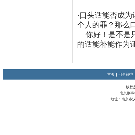
·
口头话能否成为
个人的罪？那么
你好！是不是只
的话能补能作为证据
首页
|
刑事辩护
版权
南京刑事律
地址：南京市汉